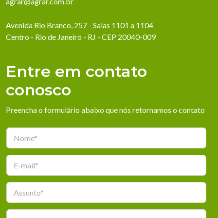
agrar@agrar.com.br
Avenida Rio Branco, 257 - Salas 1101 a 1104
Centro - Rio de Janeiro - RJ - CEP 20040-009
Entre em contato
conosco
Preencha o formulário abaixo que nós retornamos o contato
*
N
E
o
-
m
E
m
e
-
a
*
m
i
A
a
l
s
i
A
s
l
s