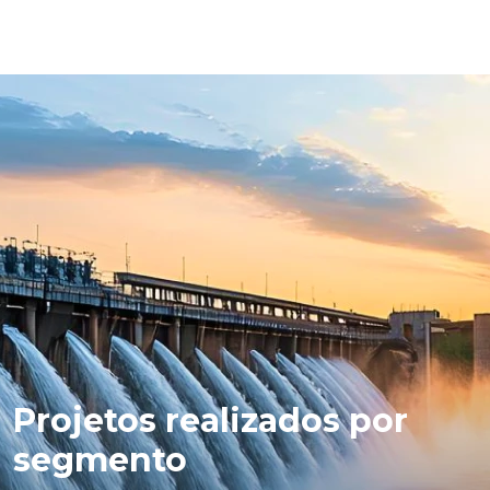
Projetos realizados por
segmento