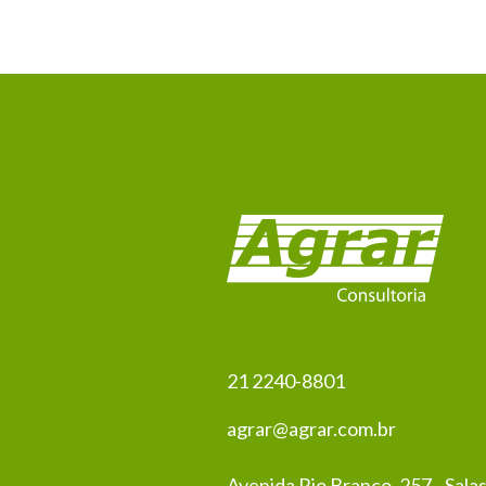
21 2240-8801
agrar@agrar.com.br
Avenida Rio Branco, 257 - Sala