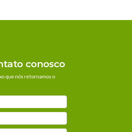
ntato conosco
xo que nós retornamos o