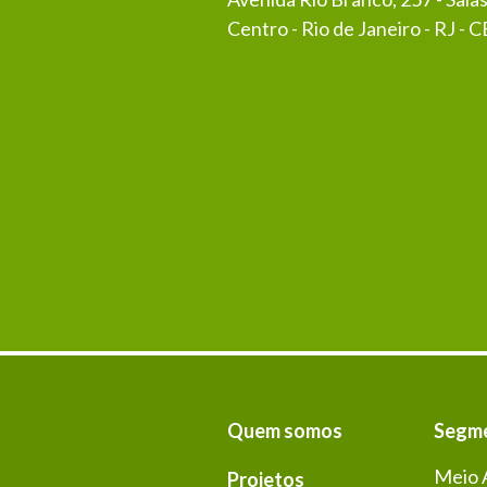
Centro - Rio de Janeiro - RJ -
Quem somos
Segm
Meio 
Projetos